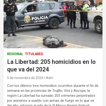
REGIONAL
TITULARES
La Libertad: 205 homicidios en lo
que va del 2024
5 de noviembre de 2024
Adm
Con los últimos tres homicidios ocurridos durante el fin de
semana en las provincias de Trujillo, Virú y Ascope, la
región La Libertad ha sumado 205 crímenes perpetrados
por asesinos a sueldo con armas de fuego en lo que va
del año, informó el jefe de la III Macro Región Policial,