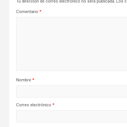
Tu dirección de correo electrónico no será publicada.
Los c
Comentario
*
Nombre
*
Correo electrónico
*