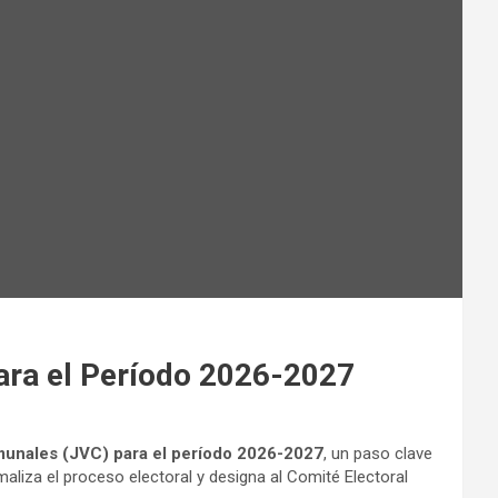
ara el Período 2026-2027
munales (JVC) para el período 2026-2027
, un paso clave
rmaliza el proceso electoral y designa al Comité Electoral