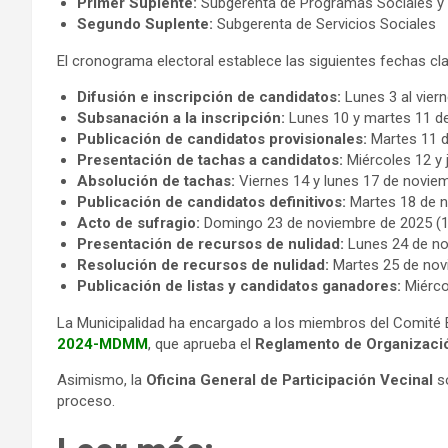
Primer Suplente:
Subgerenta de Programas Sociales y
Segundo Suplente:
Subgerenta de Servicios Sociales
El cronograma electoral establece las siguientes fechas cla
Difusión e inscripción de candidatos:
Lunes 3 al vier
Subsanación a la inscripción:
Lunes 10 y martes 11 d
Publicación de candidatos provisionales:
Martes 11 d
Presentación de tachas a candidatos:
Miércoles 12 y
Absolución de tachas:
Viernes 14 y lunes 17 de novie
Publicación de candidatos definitivos:
Martes 18 de 
Acto de sufragio:
Domingo 23 de noviembre de 2025 (10
Presentación de recursos de nulidad:
Lunes 24 de no
Resolución de recursos de nulidad:
Martes 25 de nov
Publicación de listas y candidatos ganadores:
Miérco
La Municipalidad ha encargado a los miembros del Comité E
2024-MDMM
, que aprueba el
Reglamento de Organizació
Asimismo, la
Oficina General de Participación Vecinal
s
proceso.