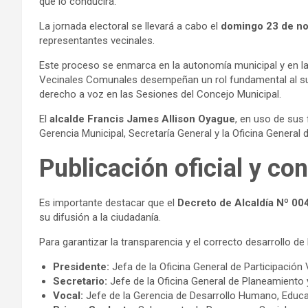
que lo conducirá.
La jornada electoral se llevará a cabo el
domingo 23 de no
representantes vecinales.
Este proceso se enmarca en la autonomía municipal y en la 
Vecinales Comunales desempeñan un rol fundamental al supe
derecho a voz en las Sesiones del Concejo Municipal.
El
alcalde Francis James Allison Oyague
, en uso de sus 
Gerencia Municipal, Secretaría General y la Oficina General 
Publicación oficial y co
Es importante destacar que el
Decreto de Alcaldía Nº 
su difusión a la ciudadanía.
Para garantizar la transparencia y el correcto desarrollo d
Presidente:
Jefa de la Oficina General de Participación 
Secretario:
Jefe de la Oficina General de Planeamiento
Vocal:
Jefe de la Gerencia de Desarrollo Humano, Educa