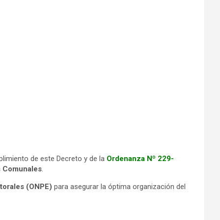
plimiento de este Decreto y de la
Ordenanza Nº 229-
es Comunales
.
ctorales (ONPE)
para asegurar la óptima organización del