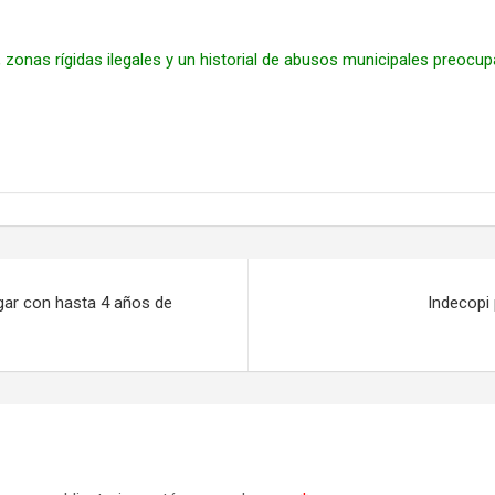
, zonas rígidas ilegales y un historial de abusos municipales preoc
igar con hasta 4 años de
Indecopi 