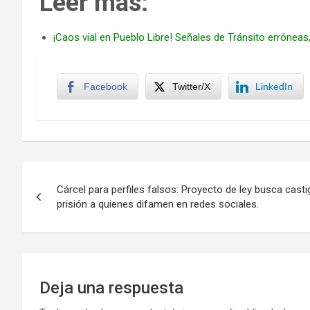
Leer más:
¡Caos vial en Pueblo Libre! Señales de Tránsito erróneas
Facebook
Twitter/X
LinkedIn
Navegación
Cárcel para perfiles falsos: Proyecto de ley busca cast
de
prisión a quienes difamen en redes sociales.
entradas
Deja una respuesta