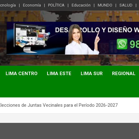
ecnología
Economía
POLÍTICA
Educación
MUNDO
SALUD
LIMA CENTRO
LIMA ESTE
LIMA SUR
REGIONAL
lecciones de Juntas Vecinales para el Período 2026-2027