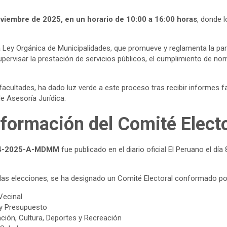
viembre de 2025, en un horario de 10:00 a 16:00 horas
, donde 
Ley Orgánica de Municipalidades, que promueve y reglamenta la partic
rvisar la prestación de servicios públicos, el cumplimiento de norm
facultades, ha dado luz verde a este proceso tras recibir informes fa
de Asesoría Jurídica.
nformación del Comité Electo
004-2025-A-MDMM
fue publicado en el diario oficial El Peruano el dí
e las elecciones, se ha designado un Comité Electoral conformado po
Vecinal
 y Presupuesto
ción, Cultura, Deportes y Recreación