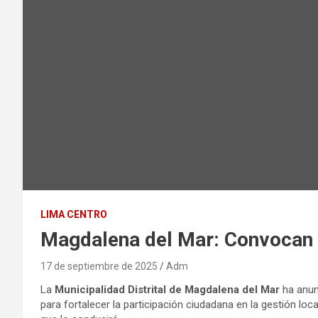
LIMA CENTRO
Magdalena del Mar: Convocan a
17 de septiembre de 2025
Adm
La
Municipalidad Distrital de Magdalena del Mar
ha anun
para fortalecer la participación ciudadana en la gestión loca