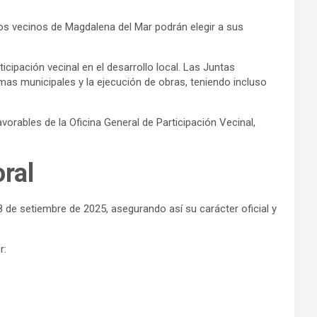
los vecinos de Magdalena del Mar podrán elegir a sus
ipación vecinal en el desarrollo local. Las Juntas
as municipales y la ejecución de obras, teniendo incluso
vorables de la Oficina General de Participación Vecinal,
ral
a 8 de setiembre de 2025, asegurando así su carácter oficial y
r: