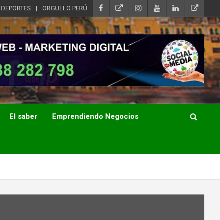
DEPORTES
ORGULLO PERÚ
El saber
Emprendiendo Negocios