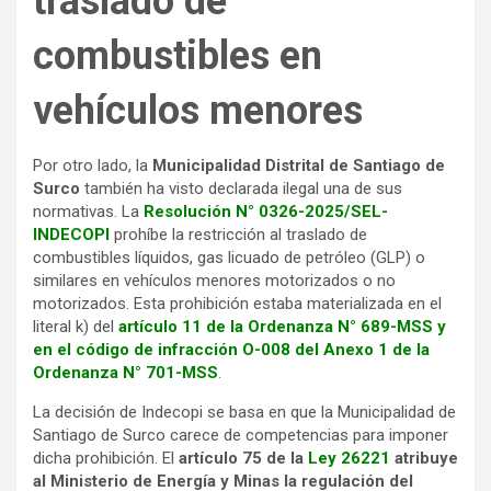
traslado de
combustibles en
vehículos menores
Por otro lado, la
Municipalidad Distrital de Santiago de
Surco
también ha visto declarada ilegal una de sus
normativas. La
Resolución N° 0326-2025/SEL-
INDECOPI
prohíbe la restricción al traslado de
combustibles líquidos, gas licuado de petróleo (GLP) o
similares en vehículos menores motorizados o no
motorizados. Esta prohibición estaba materializada en el
literal k) del
artículo 11 de la Ordenanza N° 689-MSS y
en el código de infracción O-008 del Anexo 1 de la
Ordenanza N° 701-MSS
.
La decisión de Indecopi se basa en que la Municipalidad de
Santiago de Surco carece de competencias para imponer
dicha prohibición. El
artículo 75 de la
Ley 26221
atribuye
al Ministerio de Energía y Minas la regulación del