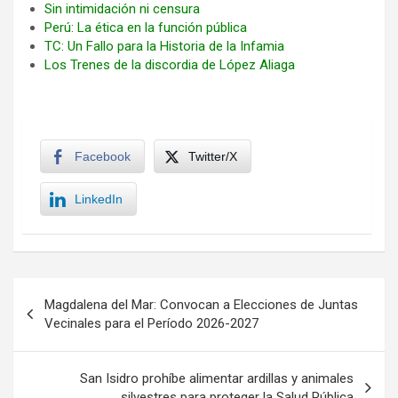
Sin intimidación ni censura
Perú: La ética en la función pública
TC: Un Fallo para la Historia de la Infamia
Los Trenes de la discordia de López Aliaga
Facebook
Twitter/X
LinkedIn
Navegación
Magdalena del Mar: Convocan a Elecciones de Juntas
de
Vecinales para el Período 2026-2027
entradas
San Isidro prohíbe alimentar ardillas y animales
silvestres para proteger la Salud Pública