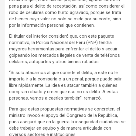
pena para el delito de receptación, así como considerar el
robo de celulares como hurto agravado, porque se trata
de bienes cuyo valor no solo se mide por su costo, sino
por la información personal que contienen.
El titular del Interior consideró que, con este paquete
normativo, la Policía Nacional del Perú (PNP) tendrá
mayores herramientas para enfrentar el delito y seguir
golpeando los mercados ilegales de venta de teléfonos
celulares, autopartes y otros bienes robados.
“Si solo atacamos al que comete el delito, a este no le
importa ir a la comisaría o a un penal, porque puede salir
libre rápidamente. La idea es atacar también a quienes
compran robado y creen que eso no es delito. A estas
personas, vamos a caerles también”, remarcó.
Para que estas propuestas normativas se concreten, el
ministro invocó el apoyo del Congreso de la República,
pues aseguró que en la guerra la inseguridad ciudadana se
debe trabajar en equipo y de manera articulada con
diversos sectores e instituciones.