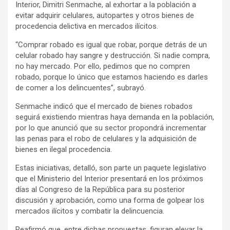
Interior, Dimitri Senmache, al exhortar a la población a
evitar adquirir celulares, autopartes y otros bienes de
procedencia delictiva en mercados ilícitos.
“Comprar robado es igual que robar, porque detrás de un
celular robado hay sangre y destrucción. Si nadie compra,
no hay mercado. Por ello, pedimos que no compren
robado, porque lo único que estamos haciendo es darles
de comer a los delincuentes”, subrayó.
Senmache indicó que el mercado de bienes robados
seguirá existiendo mientras haya demanda en la población,
por lo que anunció que su sector propondrá incrementar
las penas para el robo de celulares y la adquisición de
bienes en ilegal procedencia.
Estas iniciativas, detalló, son parte un paquete legislativo
que el Ministerio del Interior presentará en los próximos
días al Congreso de la República para su posterior
discusión y aprobación, como una forma de golpear los
mercados ilícitos y combatir la delincuencia.
Reafirmó que, entre dichas propuestas, figuran elevar la