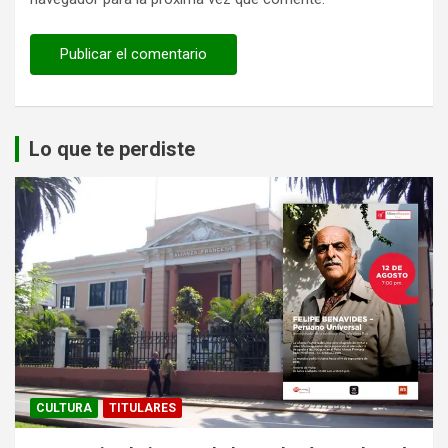
Lo que te perdiste
CULTURA
TITULARES