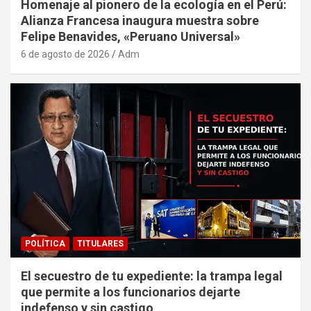
Homenaje al pionero de la ecología en el Perú:
Alianza Francesa inaugura muestra sobre
Felipe Benavides, «Peruano Universal»
6 de agosto de 2026
Adm
POLÍTICA
TITULARES
El secuestro de tu expediente: la trampa legal
que permite a los funcionarios dejarte
indefenso y sin castigo