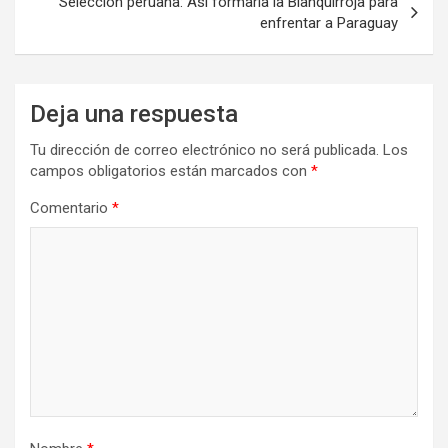
Selección peruana: Así formaría la Blanquirroja para
enfrentar a Paraguay
Deja una respuesta
Tu dirección de correo electrónico no será publicada.
Los
campos obligatorios están marcados con
*
Comentario
*