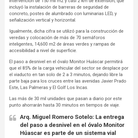
intervención de 150 mil m2 y casi 2 km de extensión, que
incluyó la instalación de barreras de seguridad de
concreto, postes de alumbrado con luminarias LED, y
señalización vertical y horizontal.
Igualmente, dicha cifra se utilizó para la construcción de
veredas y colocación de más de 70 semáforos
inteligentes, 14,600 m2 de áreas verdes y rampas de
accesibilidad a nivel de superficie.
El paso a desnivel en el óvalo Monitor Huáscar permitirá
que el 85% de la carga vehicular del sector se desplace por
el viaducto en tan solo de 2 a 3 minutos, dejando libre la
parte baja para los cruces entre las avenidas Javier Prado
Este, Las Palmeras y El Golf Los Incas.
Las más de 30 mil unidades que pasan a diario por este
punto ahorrarán hasta 30 minutos en tiempos de viaje.
Arq. Miguel Romero Sotelo: La entrega
del paso a desnivel en el óvalo Monitor
Húascar es parte de un sistema vial