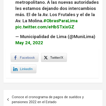
metropolitano. A las nuevas autoridades
les estamos dejando dos intercambios
más. El de la Av. Los Frutales y el de la
Av. La Molina.
#ObrasParaLima
pic.twitter.com/eHbSTxixGZ
— Municipalidad de Lima (@MuniLima)
May 24, 2022
Facebook
Twitter/X
LinkedIn
Navegación
Conoce el cronograma de pagos de sueldos y
de
pensiones 2022 en el Estado