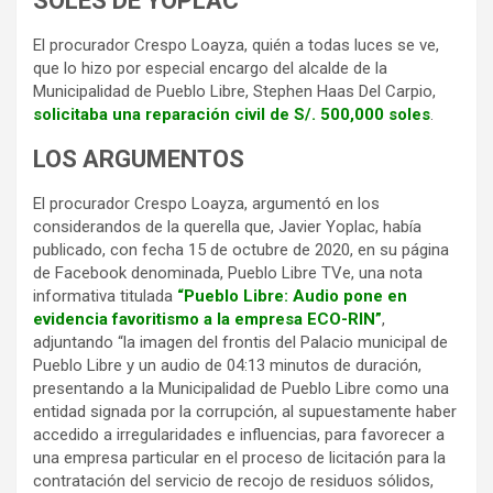
SOLES DE YOPLAC
El procurador Crespo Loayza, quién a todas luces se ve,
que lo hizo por especial encargo del alcalde de la
Municipalidad de Pueblo Libre, Stephen Haas Del Carpio,
solicitaba una reparación civil de S/. 500,000 soles
.
LOS ARGUMENTOS
El procurador Crespo Loayza, argumentó en los
considerandos de la querella que, Javier Yoplac, había
publicado, con fecha 15 de octubre de 2020, en su página
de Facebook denominada, Pueblo Libre TVe, una nota
informativa titulada
“Pueblo Libre: Audio pone en
evidencia favoritismo a la empresa ECO-RIN”
,
adjuntando “la imagen del frontis del Palacio municipal de
Pueblo Libre y un audio de 04:13 minutos de duración,
presentando a la Municipalidad de Pueblo Libre como una
entidad signada por la corrupción, al supuestamente haber
accedido a irregularidades e influencias, para favorecer a
una empresa particular en el proceso de licitación para la
contratación del servicio de recojo de residuos sólidos,