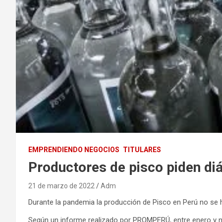
EMPRENDIENDO NEGOCIOS
TITULARES
Productores de pisco piden di
21 de marzo de 2022
Adm
Durante la pandemia la producción de Pisco en Perú no se 
Según un informe realizado por PROMPERÚ, entre enero y nov