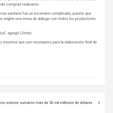
 más compras realizaron.
encia sanitaria fue un escenario complicado, puesto que
 se origine una mesa de diálogo con todos los productores
ca”, agregó Córtez.
os insumos que son necesarios para la elaboración final de
cio exterior sumaron más de 56 mil millones de dólares