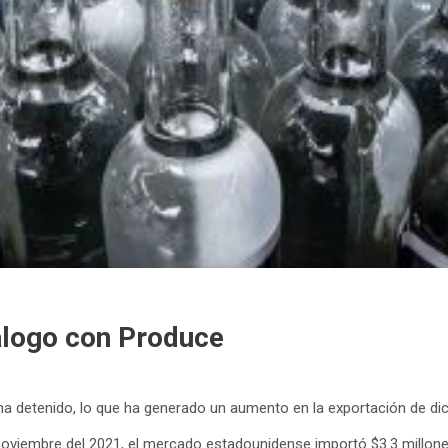
álogo con Produce
ha detenido, lo que ha generado un aumento en la exportación de dic
iembre del 2021, el mercado estadounidense importó $3.3 millones de