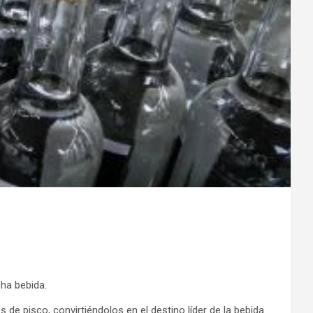
ha bebida.
 pisco, convirtiéndolos en el destino líder de la bebida.