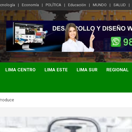
ecnología
Economía
POLÍTICA
Educación
MUNDO
SALUD
LIMA CENTRO
LIMA ESTE
LIMA SUR
REGIONAL
Produce