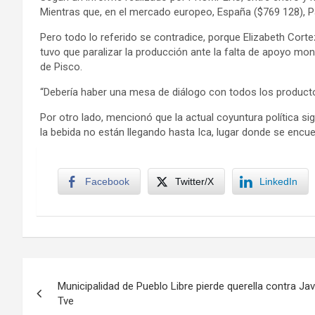
Mientras que, en el mercado europeo, España ($769 128), P
Pero todo lo referido se contradice, porque Elizabeth Cort
tuvo que paralizar la producción ante la falta de apoyo mo
de Pisco.
“Debería haber una mesa de diálogo con todos los product
Por otro lado, mencionó que la actual coyuntura política s
la bebida no están llegando hasta Ica, lugar donde se encue
Facebook
Twitter/X
LinkedIn
Navegación
Municipalidad de Pueblo Libre pierde querella contra Ja
de
Tve