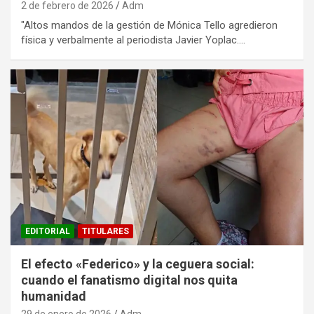
2 de febrero de 2026
Adm
"Altos mandos de la gestión de Mónica Tello agredieron
física y verbalmente al periodista Javier Yoplac.…
EDITORIAL
TITULARES
El efecto «Federico» y la ceguera social:
cuando el fanatismo digital nos quita
humanidad
29 de enero de 2026
Adm