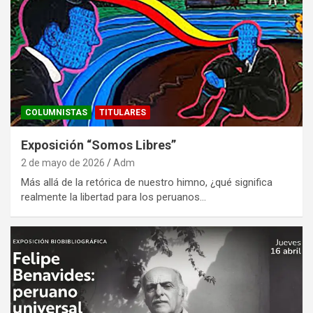
COLUMNISTAS
TITULARES
Exposición “Somos Libres”
2 de mayo de 2026
Adm
Más allá de la retórica de nuestro himno, ¿qué significa
realmente la libertad para los peruanos…