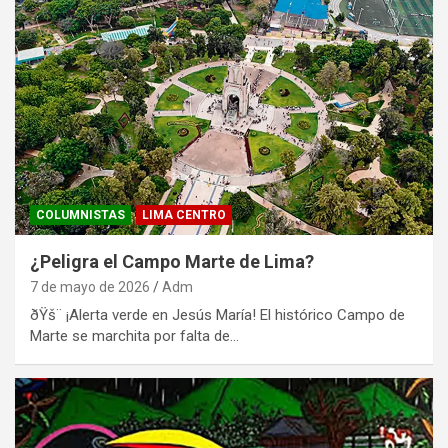
COLUMNISTAS
LIMA CENTRO
¿Peligra el Campo Marte de Lima?
7 de mayo de 2026
Adm
ðŸš¨ ¡Alerta verde en Jesús María! El histórico Campo de
Marte se marchita por falta de…