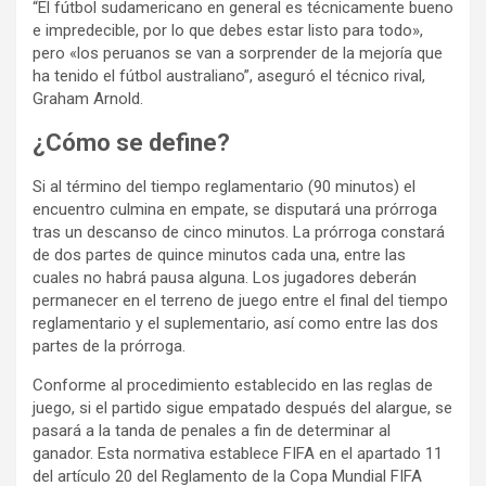
“El fútbol sudamericano en general es técnicamente bueno
e impredecible, por lo que debes estar listo para todo»,
pero «los peruanos se van a sorprender de la mejoría que
ha tenido el fútbol australiano”, aseguró el técnico rival,
Graham Arnold.
¿Cómo se define?
Si al término del tiempo reglamentario (90 minutos) el
encuentro culmina en empate, se disputará una prórroga
tras un descanso de cinco minutos. La prórroga constará
de dos partes de quince minutos cada una, entre las
cuales no habrá pausa alguna. Los jugadores deberán
permanecer en el terreno de juego entre el final del tiempo
reglamentario y el suplementario, así como entre las dos
partes de la prórroga.
Conforme al procedimiento establecido en las reglas de
juego, si el partido sigue empatado después del alargue, se
pasará a la tanda de penales a fin de determinar al
ganador. Esta normativa establece FIFA en el apartado 11
del artículo 20 del Reglamento de la Copa Mundial FIFA