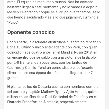
atrás. El equipo ha madurado mucho. Nos ha costado
bastante llegar a este momento y no lo vamos a dejar ir.
Me veo celebrando porque sé el grupo que tenemos, sé lo
que hemos sacrificado y sé a lo que jugamos”, culminó el
“Pulpo”.
Oponente conocido
Por su parte, la escuadra australiana buscará no repetir en
Doha su último y único antecedente con Perú, con quien
coincidió hace cuatro años, en el Mundial Rusia 2018, en
un encuentro que se saldó con una victoria de la Bicolor
por 2-0 frente a los Socceroos, con los tantos de
Guerrero y Carrillo. Tendrán como aliado el sofocante
clima, que en esa época del año puede llegar a los 47
grados.
El plantel de los de Oceanía cuenta con nombres como el
del portero y capitán Mathew Ryan y Ajdin Hrustic, quienes
militan en las filas de la Real Sociedad de España y en el
Eintracht Fráncfort de Alemania, respectivamente.