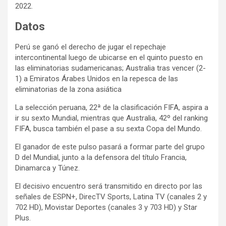
2022.
Datos
Perú se ganó el derecho de jugar el repechaje
intercontinental luego de ubicarse en el quinto puesto en
las eliminatorias sudamericanas; Australia tras vencer (2-
1) a Emiratos Árabes Unidos en la repesca de las
eliminatorias de la zona asiática
La selección peruana, 22ª de la clasificación FIFA, aspira a
ir su sexto Mundial, mientras que Australia, 42º del ranking
FIFA, busca también el pase a su sexta Copa del Mundo.
El ganador de este pulso pasará a formar parte del grupo
D del Mundial, junto a la defensora del título Francia,
Dinamarca y Túnez.
El decisivo encuentro será transmitido en directo por las
señales de ESPN+, DirecTV Sports, Latina TV (canales 2 y
702 HD), Movistar Deportes (canales 3 y 703 HD) y Star
Plus.