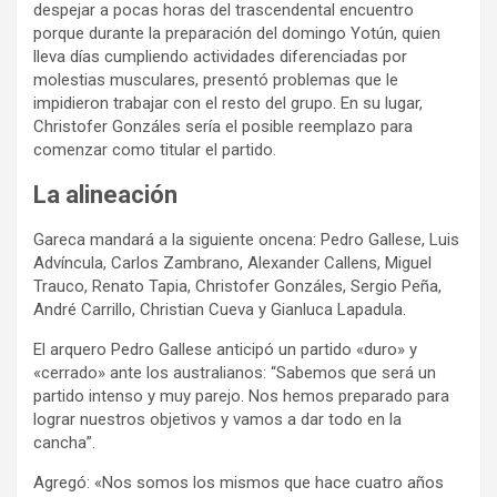
despejar a pocas horas del trascendental encuentro
porque durante la preparación del domingo Yotún, quien
lleva días cumpliendo actividades diferenciadas por
molestias musculares, presentó problemas que le
impidieron trabajar con el resto del grupo. En su lugar,
Christofer Gonzáles sería el posible reemplazo para
comenzar como titular el partido.
La alineación
Gareca mandará a la siguiente oncena: Pedro Gallese, Luis
Advíncula, Carlos Zambrano, Alexander Callens, Miguel
Trauco, Renato Tapia, Christofer Gonzáles, Sergio Peña,
André Carrillo, Christian Cueva y Gianluca Lapadula.
El arquero Pedro Gallese anticipó un partido «duro» y
«cerrado» ante los australianos: “Sabemos que será un
partido intenso y muy parejo. Nos hemos preparado para
lograr nuestros objetivos y vamos a dar todo en la
cancha”.
Agregó: «Nos somos los mismos que hace cuatro años