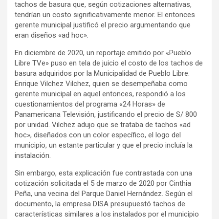
tachos de basura que, según cotizaciones alternativas,
tendrían un costo significativamente menor. El entonces
gerente municipal justificó el precio argumentando que
eran diseños «ad hoc».
En diciembre de 2020, un reportaje emitido por «Pueblo
Libre TVe» puso en tela de juicio el costo de los tachos de
basura adquiridos por la Municipalidad de Pueblo Libre.
Enrique Vilchez Vilchez, quien se desempeñaba como
gerente municipal en aquel entonces, respondió a los
cuestionamientos del programa «24 Horas» de
Panamericana Televisión, justificando el precio de S/ 800
por unidad. Vilchez adujo que se trataba de tachos «ad
hoc», diseñados con un color específico, el logo del
municipio, un estante particular y que el precio incluía la
instalación.
Sin embargo, esta explicación fue contrastada con una
cotización solicitada el 5 de marzo de 2020 por Cinthia
Peña, una vecina del Parque Daniel Hernández. Según el
documento, la empresa DISA presupuestó tachos de
características similares a los instalados por el municipio