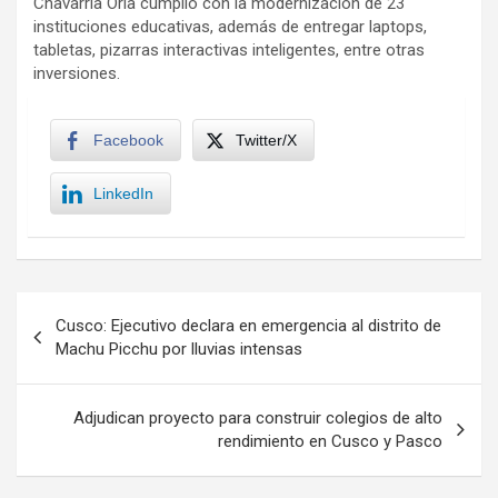
Chavarría Oria cumplió con la modernización de 23
instituciones educativas, además de entregar laptops,
tabletas, pizarras interactivas inteligentes, entre otras
inversiones.
Facebook
Twitter/X
LinkedIn
Navegación
Cusco: Ejecutivo declara en emergencia al distrito de
de
Machu Picchu por lluvias intensas
entradas
Adjudican proyecto para construir colegios de alto
rendimiento en Cusco y Pasco