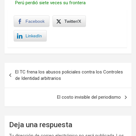
Perú perdió siete veces su frontera
Facebook
Twitter/X
LinkedIn
Navegación
El TC frena los abusos policiales contra los Controles
de
de Identidad arbitrarios
entradas
El costo invisible del periodismo
Deja una respuesta
Tu dirección de correo electrónico no será publicada.
Los