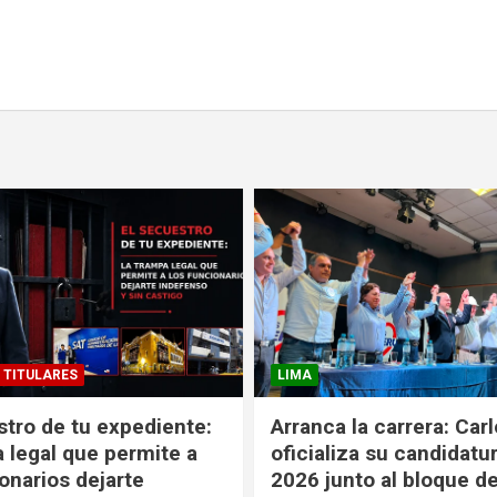
TITULARES
LIMA
stro de tu expediente:
Arranca la carrera: Car
a legal que permite a
oficializa su candidatu
onarios dejarte
2026 junto al bloque 