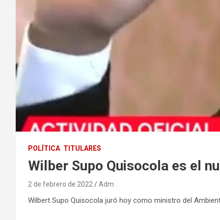
POLÍTICA
TITULARES
Wilber Supo Quisocola es el n
2 de febrero de 2022
Adm
Wilbert Supo Quisocola juró hoy como ministro del Ambiente