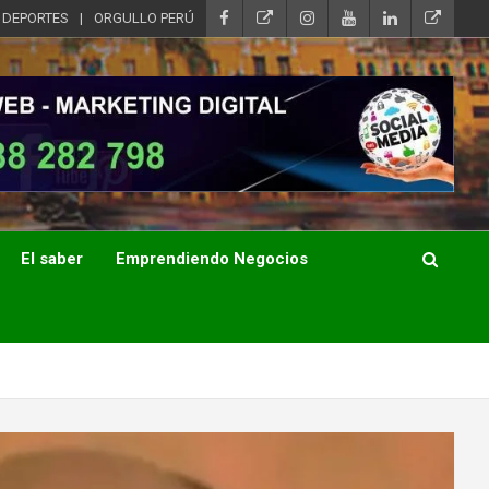
DEPORTES
ORGULLO PERÚ
El saber
Emprendiendo Negocios