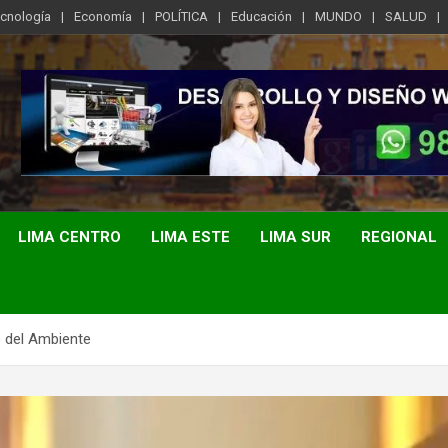
ecnología
Economía
POLÍTICA
Educación
MUNDO
SALUD
LIMA CENTRO
LIMA ESTE
LIMA SUR
REGIONAL
o del Ambiente