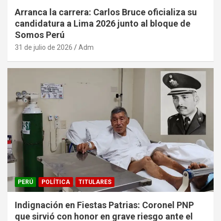
Arranca la carrera: Carlos Bruce oficializa su
candidatura a Lima 2026 junto al bloque de
Somos Perú
31 de julio de 2026
Adm
PERÚ
POLÍTICA
TITULARES
Indignación en Fiestas Patrias: Coronel PNP
que sirvió con honor en grave riesgo ante el