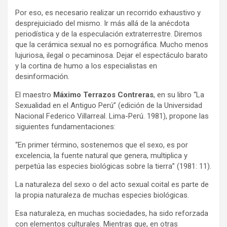
Por eso, es necesario realizar un recorrido exhaustivo y
desprejuiciado del mismo. Ir más allá de la anécdota
periodística y de la especulación extraterrestre. Diremos
que la cerámica sexual no es pornográfica. Mucho menos
lujuriosa, ilegal o pecaminosa. Dejar el espectáculo barato
y la cortina de humo a los especialistas en
desinformación.
El maestro
Máximo Terrazos Contreras
, en su libro “La
Sexualidad en el Antiguo Perú” (edición de la Universidad
Nacional Federico Villarreal. Lima-Perú. 1981), propone las
siguientes fundamentaciones:
“En primer término, sostenemos que el sexo, es por
excelencia, la fuente natural que genera, multiplica y
perpetúa las especies biológicas sobre la tierra” (1981: 11).
La naturaleza del sexo o del acto sexual coital es parte de
la propia naturaleza de muchas especies biológicas.
Esa naturaleza, en muchas sociedades, ha sido reforzada
con elementos culturales. Mientras que, en otras