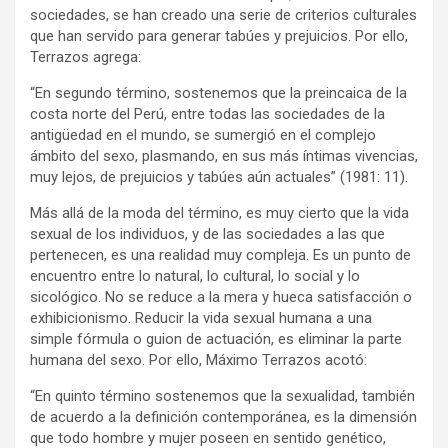
sociedades, se han creado una serie de criterios culturales
que han servido para generar tabúes y prejuicios. Por ello,
Terrazos agrega:
“En segundo término, sostenemos que la preincaica de la
costa norte del Perú, entre todas las sociedades de la
antigüedad en el mundo, se sumergió en el complejo
ámbito del sexo, plasmando, en sus más íntimas vivencias,
muy lejos, de prejuicios y tabúes aún actuales” (1981: 11).
Más allá de la moda del término, es muy cierto que la vida
sexual de los individuos, y de las sociedades a las que
pertenecen, es una realidad muy compleja. Es un punto de
encuentro entre lo natural, lo cultural, lo social y lo
sicológico. No se reduce a la mera y hueca satisfacción o
exhibicionismo. Reducir la vida sexual humana a una
simple fórmula o guion de actuación, es eliminar la parte
humana del sexo. Por ello, Máximo Terrazos acotó:
“En quinto término sostenemos que la sexualidad, también
de acuerdo a la definición contemporánea, es la dimensión
que todo hombre y mujer poseen en sentido genético,