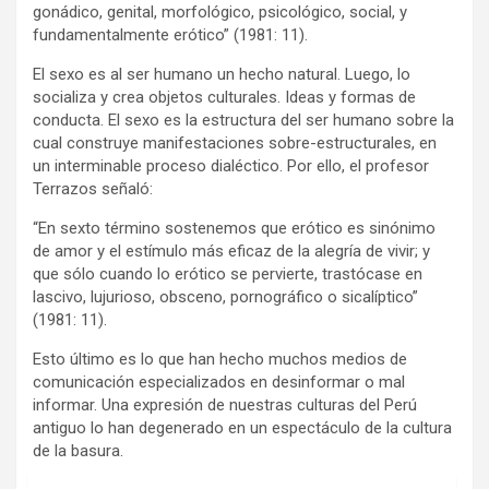
gonádico, genital, morfológico, psicológico, social, y
fundamentalmente erótico” (1981: 11).
El sexo es al ser humano un hecho natural. Luego, lo
socializa y crea objetos culturales. Ideas y formas de
conducta. El sexo es la estructura del ser humano sobre la
cual construye manifestaciones sobre-estructurales, en
un interminable proceso dialéctico. Por ello, el profesor
Terrazos señaló:
“En sexto término sostenemos que erótico es sinónimo
de amor y el estímulo más eficaz de la alegría de vivir; y
que sólo cuando lo erótico se pervierte, trastócase en
lascivo, lujurioso, obsceno, pornográfico o sicalíptico”
(1981: 11).
Esto último es lo que han hecho muchos medios de
comunicación especializados en desinformar o mal
informar. Una expresión de nuestras culturas del Perú
antiguo lo han degenerado en un espectáculo de la cultura
de la basura.