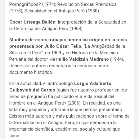
Pornográficos? (1974); Revolución Sexual Preincaica
(1978); Sexualidad en el Antiguo Perú (1980).
Óscar Urteaga Ballón
: Interpretación de la Sexualidad en
la Cerámica del Antiguo Perú (1968).
Muchos de estos trabajos tienen su origen en la tesis
presentada por Julio César Tello
, “La Antigüedad de la
Sífilis en el Perú”, en 1909 y en Historia de la Medicina
Peruana del doctor
Hermilio Valdizán Medrano
(1944),
donde sus autores rescataron la cerámica como
documento histórico.
En la actualidad, el antropólogo
Lorgio Adalberto
Guibovich del Carpio
(quien fue nuestro profesor en los
años de pregrado) ha publicado «La Vida Sexual del
Hombre en el Antiguo Perú» (2006). En realidad, es una
lista muy pequeña y arbitraria la que hemos presentado.
Existen más autores y más publicaciones sobre el tema de
la Sexualidad en el Antiguo Perú, lo que demuestra la
importancia científica, académica, social y cultural que
tiene.