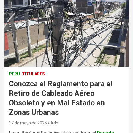
PERÚ
TITULARES
Conozca el Reglamento para el
Retiro de Cableado Aéreo
Obsoleto y en Mal Estado en
Zonas Urbanas
17 de mayo de 2025
Adm
Lima, Perú
– El Poder Ejecutivo, mediante el
Decreto