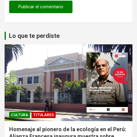
Lo que te perdiste
CULTURA
TITULARES
Homenaje al pionero de la ecología en el Perú:
Alianza Francesa inaugura muestra sobre