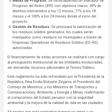
Metas de Progreso:
Se ha establecido un Indicador de
Progreso del Retiro (IPR) con objetivos claros: 43% de
distritos intervenidos a los 12 meses, 71% a los 18
meses y el 100% a los 24 meses desde el inicio del
proyecto.
Gestión de Residuos:
Se priorizará la valorización de
los residuos sólidos generados, los cuales serán
manejados como residuos no municipales a través de
Empresas Operadoras de Residuos Sólidos (EO-RS)
autorizadas.
El financiamiento de estas acciones se realizará con cargo
al presupuesto institucional de las entidades involucradas,
sin demandar recursos adicionales al Tesoro Público.
Este reglamento ha sido refrendado por la Presidenta de la
República, Dina Ercilia Boluarte Zegarra, el Presidente del
Consejo de Ministros, y los Ministros de Transportes y
Comunicaciones, Ambiente, y Energía y Minas, reafirmando
el compromiso del Estado peruano con la seguridad
ambiental y la mejora de la calidad de vida en las ciudades.
Se espera que esta normativa marque un antes y un