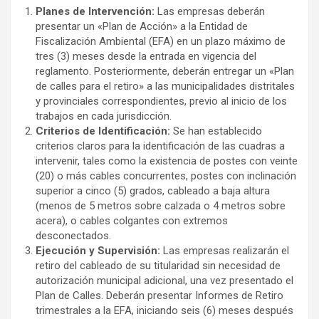
Planes de Intervención:
Las empresas deberán
presentar un «Plan de Acción» a la Entidad de
Fiscalización Ambiental (EFA) en un plazo máximo de
tres (3) meses desde la entrada en vigencia del
reglamento. Posteriormente, deberán entregar un «Plan
de calles para el retiro» a las municipalidades distritales
y provinciales correspondientes, previo al inicio de los
trabajos en cada jurisdicción.
Criterios de Identificación:
Se han establecido
criterios claros para la identificación de las cuadras a
intervenir, tales como la existencia de postes con veinte
(20) o más cables concurrentes, postes con inclinación
superior a cinco (5) grados, cableado a baja altura
(menos de 5 metros sobre calzada o 4 metros sobre
acera), o cables colgantes con extremos
desconectados.
Ejecución y Supervisión:
Las empresas realizarán el
retiro del cableado de su titularidad sin necesidad de
autorización municipal adicional, una vez presentado el
Plan de Calles. Deberán presentar Informes de Retiro
trimestrales a la EFA, iniciando seis (6) meses después