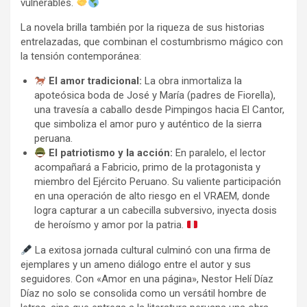
vulnerables.
La novela brilla también por la riqueza de sus historias
entrelazadas, que combinan el costumbrismo mágico con
la tensión contemporánea:
El amor tradicional:
La obra inmortaliza la
apoteósica boda de José y María (padres de Fiorella),
una travesía a caballo desde Pimpingos hacia El Cantor,
que simboliza el amor puro y auténtico de la sierra
peruana.
El patriotismo y la acción:
En paralelo, el lector
acompañará a Fabricio, primo de la protagonista y
miembro del Ejército Peruano. Su valiente participación
en una operación de alto riesgo en el VRAEM, donde
logra capturar a un cabecilla subversivo, inyecta dosis
de heroísmo y amor por la patria.
La exitosa jornada cultural culminó con una firma de
ejemplares y un ameno diálogo entre el autor y sus
seguidores. Con «Amor en una página», Nestor Helí Díaz
Díaz no solo se consolida como un versátil hombre de