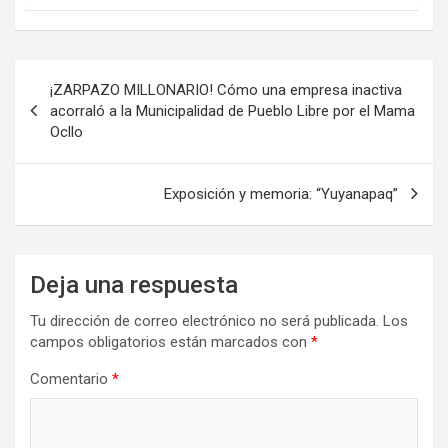
Navegación
¡ZARPAZO MILLONARIO! Cómo una empresa inactiva
de
acorraló a la Municipalidad de Pueblo Libre por el Mama
Ocllo
entradas
Exposición y memoria: “Yuyanapaq”
Deja una respuesta
Tu dirección de correo electrónico no será publicada.
Los
campos obligatorios están marcados con
*
Comentario
*