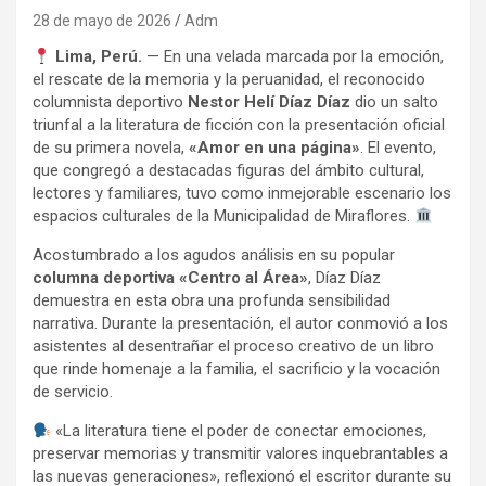
28 de mayo de 2026
Adm
Lima, Perú.
— En una velada marcada por la emoción,
el rescate de la memoria y la peruanidad, el reconocido
columnista deportivo
Nestor Helí Díaz Díaz
dio un salto
triunfal a la literatura de ficción con la presentación oficial
de su primera novela,
«Amor en una página»
. El evento,
que congregó a destacadas figuras del ámbito cultural,
lectores y familiares, tuvo como inmejorable escenario los
espacios culturales de la Municipalidad de Miraflores.
Acostumbrado a los agudos análisis en su popular
columna deportiva «Centro al Área»
, Díaz Díaz
demuestra en esta obra una profunda sensibilidad
narrativa. Durante la presentación, el autor conmovió a los
asistentes al desentrañar el proceso creativo de un libro
que rinde homenaje a la familia, el sacrificio y la vocación
de servicio.
«La literatura tiene el poder de conectar emociones,
preservar memorias y transmitir valores inquebrantables a
las nuevas generaciones», reflexionó el escritor durante su