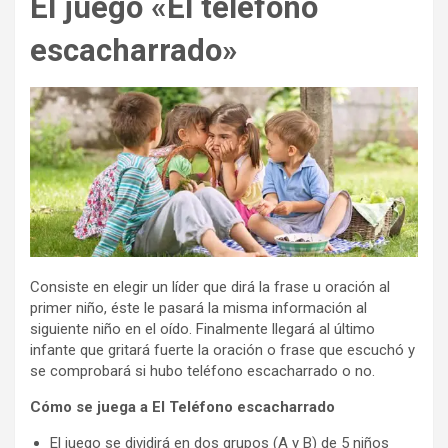
El juego «El teléfono
escacharrado»
Consiste en elegir un líder que dirá la frase u oración al
primer niño, éste le pasará la misma información al
siguiente niño en el oído. Finalmente llegará al último
infante que gritará fuerte la oración o frase que escuchó y
se comprobará si hubo teléfono escacharrado o no.
Cómo se juega a El Teléfono escacharrado
El juego se dividirá en dos grupos (A y B) de 5 niños