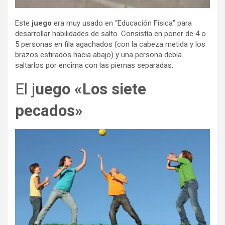
Este
juego
era muy usado en “Educación Física” para
desarrollar habilidades de salto. Consistía en poner de 4 o
5 personas en fila agachados (con la cabeza metida y los
brazos estirados hacia abajo) y una persona debía
saltarlos por encima con las piernas separadas.
El j
uego «Los siete
pecados»