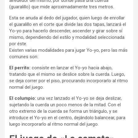
alrededor del mismo, por donde pasa una cuerda
(guaralillo) que mide aproximadamente tres metros.
Esta se anuda al dedo del jugador, quien luego de enrollar
el guaralillo en el corte que divide las dos tapas, lanzará el
Yo-yo para hacerlo descender, ascender y girar sobre sí
mismo, dependiendo del estilo y modalidad seleccionada
por éste.
Existen varias modalidades para jugar Yo-yo, pero las más
comunes son:
El perrito:
consiste en lanzar el Yo-yo hacia abajo,
tratando que el mismo se deslice sobre la cuerda. Luego,
se deja correr por el piso, procurando incorporarlo al ritmo
normal del juego.
El columpio:
una vez lanzado el Yo-yo se deja deslizar,
sujetando la cuerda un poco menos de la mitad. Con el
otro extremo de la cuerda se forma un triángulo, y se
introduce el Yo-yo en el centro, dejándolo balancear, para
luego incorporarlo al ritmo normal del juego.