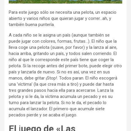
Para este juego sólo se necesita una pelota, un espacio
abierto y varios niños que quieran jugar y correr…ah, y
también buena puntería.
A cada niño se le asigna un país (aunque también se
puede jugar con colores, formas, frutas…). El niño que la
lleva coge una pelota (suave, por favor) y la lanza al aire,
hacia arriba, gritando un país, y todos salen corriendo. El
niño al que le corresponde este país tiene que coger la
pelota. Si la recoge antes del primer bote, puede elegir otro
país y lanzarla de nuevo. Si no es así, una vez en sus
manos, debe gritar ¡Stop!. Todos paran. El niño escogerá
una ‘víctima’ (la que crea más a tiro) y puede dar hasta
tres grandes pasos hacia ella para acercarse. Lanza la
pelota y si le da, la víctima acumula un pecado y es su
turno para lanzar la pelota. Si no le da, el pecado lo
acumula el lanzador. El primero que acumule siete
pecados pierde y se acaba el juego.
El
j
uego de «Las