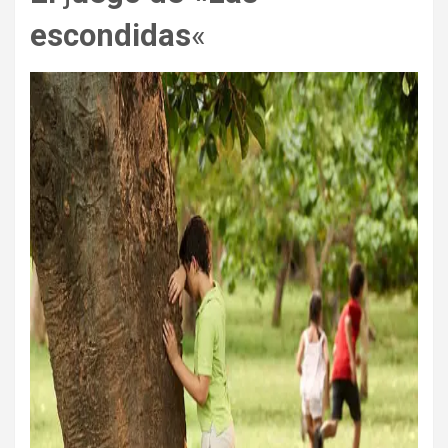
escondidas
«