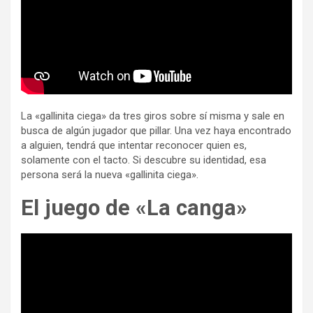
La «gallinita ciega» da tres giros sobre sí misma y sale en
busca de algún jugador que pillar. Una vez haya encontrado
a alguien, tendrá que intentar reconocer quien es,
solamente con el tacto. Si descubre su identidad, esa
persona será la nueva «gallinita ciega».
El juego de «La canga»