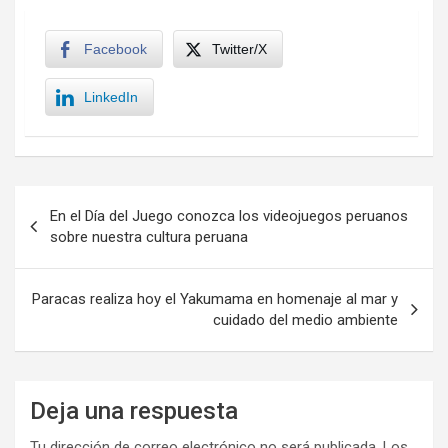
Facebook
Twitter/X
LinkedIn
Navegación
En el Día del Juego conozca los videojuegos peruanos
de
sobre nuestra cultura peruana
entradas
Paracas realiza hoy el Yakumama en homenaje al mar y
cuidado del medio ambiente
Deja una respuesta
Tu dirección de correo electrónico no será publicada.
Los