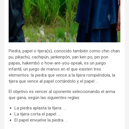
Piedra, papel o tijera(s), conocido también como chin chan
pu, pikachú, cachipún, jankenpón, yan ken po, pin pon
papas, hakembó o how-are-you-speak, es un juego
infantil, un juego de manos en el que existen tres
elementos: la piedra que vence a la tijera rompiéndola, la
tijera que vence al papel cortándolo y el papel …
El objetivo es vencer al oponente seleccionando el arma
que gana, según las siguientes reglas:
La piedra aplasta la tijera. …
La tijera corta el papel. …
El papel envuelve la piedra. …