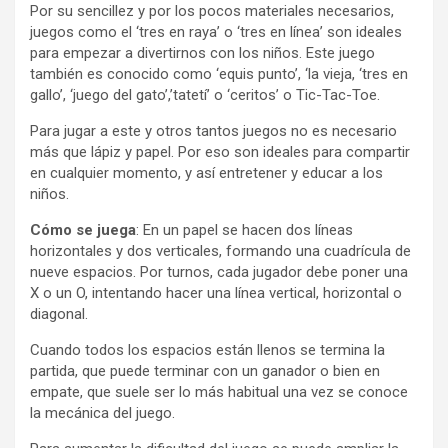
Por su sencillez y por los pocos materiales necesarios,
juegos como el ‘tres en raya’ o ‘tres en línea’ son ideales
para empezar a divertirnos con los niños. Este juego
también es conocido como ‘equis punto’, ‘la vieja, ‘tres en
gallo’, ‘juego del gato’,’tatetí’ o ‘ceritos’ o Tic-Tac-Toe.
Para jugar a este y otros tantos juegos no es necesario
más que lápiz y papel. Por eso son ideales para compartir
en cualquier momento, y así entretener y educar a los
niños.
Cómo se juega
: En un papel se hacen dos líneas
horizontales y dos verticales, formando una cuadrícula de
nueve espacios. Por turnos, cada jugador debe poner una
X o un O, intentando hacer una línea vertical, horizontal o
diagonal.
Cuando todos los espacios están llenos se termina la
partida, que puede terminar con un ganador o bien en
empate, que suele ser lo más habitual una vez se conoce
la mecánica del juego.