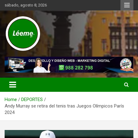
Skip
sábado, agosto 8, 2026
to
content
Noticias de actualidad del mundo distrital, vecinal, municipal y de
Léeme.pe
negocios a nivel de Lima Metropolitana, sin descuidar las noticias
de alcance nacional.
Home
DEPORTES
Andy Murray se retira del tenis tras Juegos Olímpicos París
2024