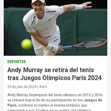
DEPORTES
Andy Murray se retira del tenis
tras Juegos Olímpicos París 2024
24 de julio de 2024
Adm
Andy Murray, bicampeón del tenis olímpico en 2012 y 2016,
se retirará tras el fin de su participación en los
Juegos de
París
, confirmó el martes el tenista británico que
participará a sus 37 años en su quinta cita olímpica.