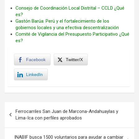
Consejo de Coordinación Local Distrital – CCLD ¿Qué
es?
Gastón Barúa: Perú y el fortalecimiento de los
gobiernos locales y una efectiva descentralización
Comité de Vigilancia del Presupuesto Participativo ¿Qué
es?
Facebook
Twitter/X
LinkedIn
Navegación
Ferrocarriles San Juan de Marcona-Andahuaylas y
de
Lima-Ica con perfiles aprobados
entradas
INABIF busca 1500 voluntarios para ayudar a cambiar