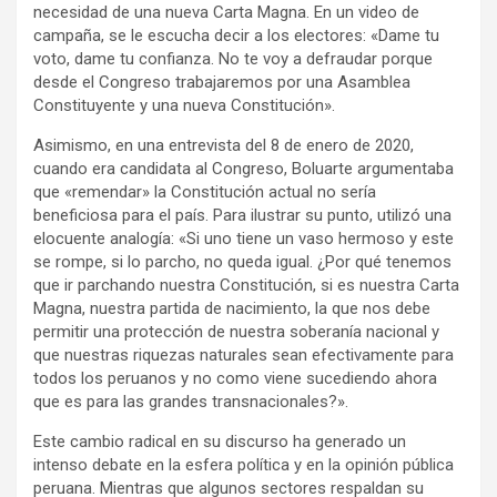
necesidad de una nueva Carta Magna. En un video de
campaña, se le escucha decir a los electores: «Dame tu
voto, dame tu confianza. No te voy a defraudar porque
desde el Congreso trabajaremos por una Asamblea
Constituyente y una nueva Constitución».
Asimismo, en una entrevista del 8 de enero de 2020,
cuando era candidata al Congreso, Boluarte argumentaba
que «remendar» la Constitución actual no sería
beneficiosa para el país. Para ilustrar su punto, utilizó una
elocuente analogía: «Si uno tiene un vaso hermoso y este
se rompe, si lo parcho, no queda igual. ¿Por qué tenemos
que ir parchando nuestra Constitución, si es nuestra Carta
Magna, nuestra partida de nacimiento, la que nos debe
permitir una protección de nuestra soberanía nacional y
que nuestras riquezas naturales sean efectivamente para
todos los peruanos y no como viene sucediendo ahora
que es para las grandes transnacionales?».
Este cambio radical en su discurso ha generado un
intenso debate en la esfera política y en la opinión pública
peruana. Mientras que algunos sectores respaldan su