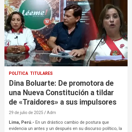
POLÍTICA
TITULARES
Dina Boluarte: De promotora de
una Nueva Constitución a tildar
de «Traidores» a sus impulsores
29 de julio de 2025
Adm
Lima, Perú.-
En un drástico cambio de postura que
evidencia un antes y un después en su discurso político, la