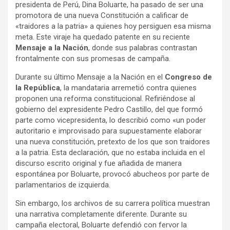
presidenta de Perú, Dina Boluarte, ha pasado de ser una
promotora de una nueva Constitución a calificar de
«traidores a la patria» a quienes hoy persiguen esa misma
meta. Este viraje ha quedado patente en su reciente
Mensaje a la Nación
, donde sus palabras contrastan
frontalmente con sus promesas de campaña.
Durante su último Mensaje a la Nación en el
Congreso de
la República
, la mandataria arremetió contra quienes
proponen una reforma constitucional. Refiriéndose al
gobierno del expresidente Pedro Castillo, del que formó
parte como vicepresidenta, lo describió como «un poder
autoritario e improvisado para supuestamente elaborar
una nueva constitución, pretexto de los que son traidores
a la patria. Esta declaración, que no estaba incluida en el
discurso escrito original y fue añadida de manera
espontánea por Boluarte, provocó abucheos por parte de
parlamentarios de izquierda.
Sin embargo, los archivos de su carrera política muestran
una narrativa completamente diferente. Durante su
campaña electoral, Boluarte defendió con fervor la