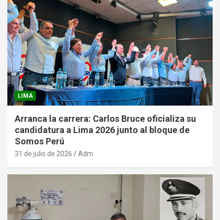
LIMA
Arranca la carrera: Carlos Bruce oficializa su
candidatura a Lima 2026 junto al bloque de
Somos Perú
31 de julio de 2026
Adm