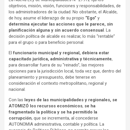
objetivos, misión, visión, funciones y responsabilidades, de
los administradores de la ciudad. No obstante, el Alcalde,
de hoy, asume el liderazgo de su propio
“Ego”
y
determina ejecutar las acciones que le parece, sin
planificación alguna y sin acuerdo consensual
. La
decisión política de alcalde es realizar, lo más “rentable”
para el grupo o para beneficio personal.
El
funcionario municipal y regional, debiera estar
capacitado jurídica, administrativa y técnicamente
,
para desarrollar fuera de su “reinado”, las mejores
opciones para la jurisdicción local, toda vez que, dentro del
planeamiento y presupuesto, debe tenerse en
consideración el contexto metropolitano, regional y
nacional.
Con las
leyes de las municipalidades y regionales, se
ATOMIZÓ los recursos económicos
,
se ha
fragmentado la política y se ha permitido la
corrupción
, que se incrementa, al concederse
AUTONOMIA administrativa, contable y política. La