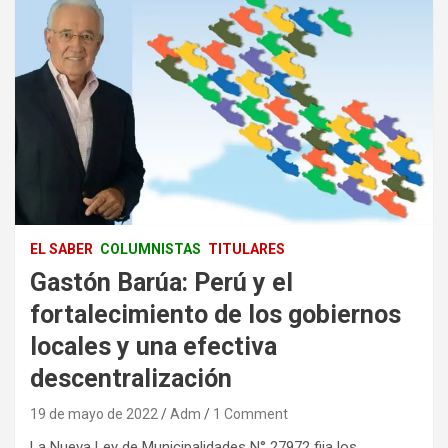
EL SABER
COLUMNISTAS
TITULARES
Gastón Barúa: Perú y el
fortalecimiento de los gobiernos
locales y una efectiva
descentralización
19 de mayo de 2022
Adm
1 Comment
La Nueva Ley de Municipalidades N° 27972 fija los