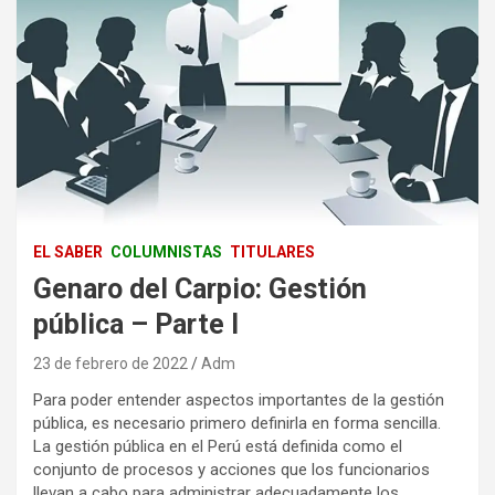
EL SABER
COLUMNISTAS
TITULARES
Genaro del Carpio: Gestión
pública – Parte I
23 de febrero de 2022
Adm
Para poder entender aspectos importantes de la gestión
pública, es necesario primero definirla en forma sencilla.
La gestión pública en el Perú está definida como el
conjunto de procesos y acciones que los funcionarios
llevan a cabo para administrar adecuadamente los