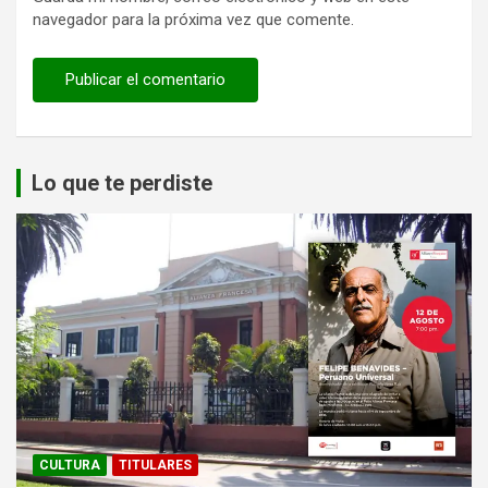
navegador para la próxima vez que comente.
Lo que te perdiste
CULTURA
TITULARES