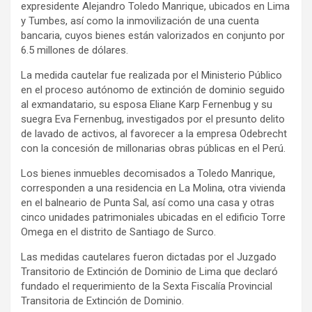
expresidente Alejandro Toledo Manrique, ubicados en Lima
y Tumbes, así como la inmovilización de una cuenta
bancaria, cuyos bienes están valorizados en conjunto por
6.5 millones de dólares.
La medida cautelar fue realizada por el Ministerio Público
en el proceso autónomo de extinción de dominio seguido
al exmandatario, su esposa Eliane Karp Fernenbug y su
suegra Eva Fernenbug, investigados por el presunto delito
de lavado de activos, al favorecer a la empresa Odebrecht
con la concesión de millonarias obras públicas en el Perú.
Los bienes inmuebles decomisados a Toledo Manrique,
corresponden a una residencia en La Molina, otra vivienda
en el balneario de Punta Sal, así como una casa y otras
cinco unidades patrimoniales ubicadas en el edificio Torre
Omega en el distrito de Santiago de Surco.
Las medidas cautelares fueron dictadas por el Juzgado
Transitorio de Extinción de Dominio de Lima que declaró
fundado el requerimiento de la Sexta Fiscalía Provincial
Transitoria de Extinción de Dominio.