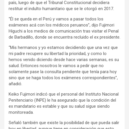
país, luego de que el Tribunal Constitucional decidiera
restituir el indulto humanitario que se le otorgó en 2017.
“Él se queda en el Perú y vamos a pasar todos los
exámenes acá con los médicos peruanos”, dijo Fujimori
Higuchi a los medios de comunicación tras visitar el Penal
de Barbadillo, donde se encuentra recluido el ex presidente.
“Mis hermanos y yo estamos decidiendo que una vez que
mi padre recupere su libertad la prioridad, y como lo
hemos venido diciendo desde hace varias semanas, es su
salud. Entonces nosotros le vamos a pedir que no
solamente pase la consulta pendiente que tenía para hoy
sino que se haga todos los exámenes correspondientes”,
añadió.
Keiko Fujimori indicó que el personal del Instituto Nacional
Penitenciario (INPE) le ha asegurado que la condición del
ex mandatario es estable y que su salud sigue siendo
monitoreada.
Señaló también que existe la posibilidad de que pueda salir
hoy en libertad, aunque tiene en consideración que esto