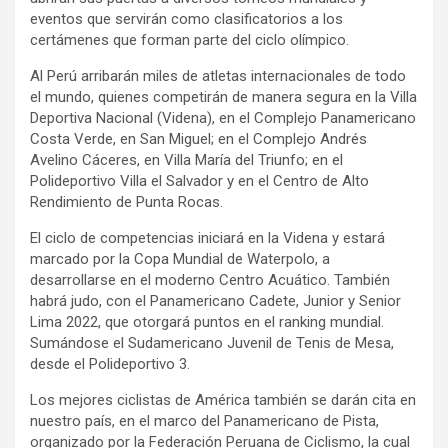
eventos que servirán como clasificatorios a los
certámenes que forman parte del ciclo olímpico.
Al Perú arribarán miles de atletas internacionales de todo
el mundo, quienes competirán de manera segura en la Villa
Deportiva Nacional (Videna), en el Complejo Panamericano
Costa Verde, en San Miguel; en el Complejo Andrés
Avelino Cáceres, en Villa María del Triunfo; en el
Polideportivo Villa el Salvador y en el Centro de Alto
Rendimiento de Punta Rocas.
El ciclo de competencias iniciará en la Videna y estará
marcado por la Copa Mundial de Waterpolo, a
desarrollarse en el moderno Centro Acuático. También
habrá judo, con el Panamericano Cadete, Junior y Senior
Lima 2022, que otorgará puntos en el ranking mundial.
Sumándose el Sudamericano Juvenil de Tenis de Mesa,
desde el Polideportivo 3.
Los mejores ciclistas de América también se darán cita en
nuestro país, en el marco del Panamericano de Pista,
organizado por la Federación Peruana de Ciclismo, la cual