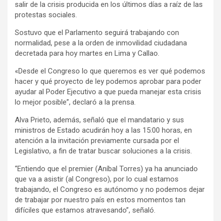
salir de la crisis producida en los últimos días a raíz de las
protestas sociales.
Sostuvo que el Parlamento seguirá trabajando con
normalidad, pese a la orden de inmovilidad ciudadana
decretada para hoy martes en Lima y Callao.
«Desde el Congreso lo que queremos es ver qué podemos
hacer y qué proyecto de ley podemos aprobar para poder
ayudar al Poder Ejecutivo a que pueda manejar esta crisis
lo mejor posible”, declaró a la prensa.
Alva Prieto, además, señaló que el mandatario y sus
ministros de Estado acudirán hoy a las 15:00 horas, en
atención a la invitación previamente cursada por el
Legislativo, a fin de tratar buscar soluciones a la crisis.
“Entiendo que el premier (Aníbal Torres) ya ha anunciado
que va a asistir (al Congreso), por lo cual estamos
trabajando, el Congreso es autónomo y no podemos dejar
de trabajar por nuestro país en estos momentos tan
difíciles que estamos atravesando”, señaló.