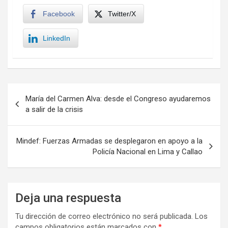
Facebook
Twitter/X
LinkedIn
Navegación
María del Carmen Alva: desde el Congreso ayudaremos
de
a salir de la crisis
entradas
Mindef: Fuerzas Armadas se desplegaron en apoyo a la
Policía Nacional en Lima y Callao
Deja una respuesta
Tu dirección de correo electrónico no será publicada.
Los
campos obligatorios están marcados con
*