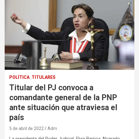
POLÍTICA
TITULARES
Titular del PJ convoca a
comandante general de la PNP
ante situación que atraviesa el
país
5 de abril de 2022
Adm
La presidenta del Poder Judicial, Elvia Barrios Alvarado,