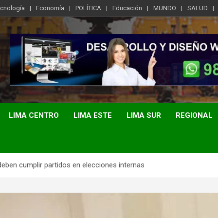
ecnología
Economía
POLÍTICA
Educación
MUNDO
SALUD
LIMA CENTRO
LIMA ESTE
LIMA SUR
REGIONAL
deben cumplir partidos en elecciones internas