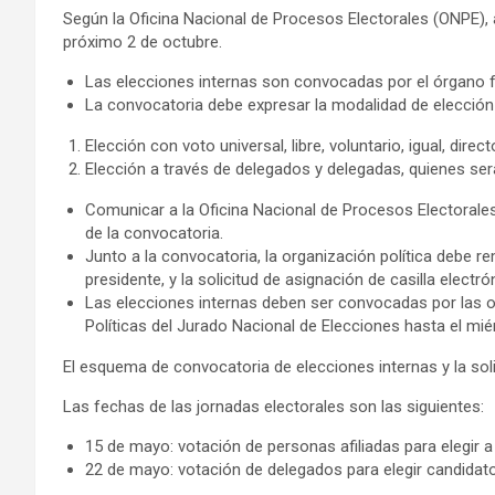
Según la Oficina Nacional de Procesos Electorales (ONPE), a
próximo 2 de octubre.
Las elecciones internas son convocadas por el órgano fa
La convocatoria debe expresar la modalidad de elección i
Elección con voto universal, libre, voluntario, igual, direct
Elección a través de delegados y delegadas, quienes serán 
Comunicar a la Oficina Nacional de Procesos Electorales
de la convocatoria.
Junto a la convocatoria, la organización política debe re
presidente, y la solicitud de asignación de casilla elect
Las elecciones internas deben ser convocadas por las org
Políticas del Jurado Nacional de Elecciones hasta el mié
El esquema de convocatoria de elecciones internas y la soli
Las fechas de las jornadas electorales son las siguientes:
15 de mayo: votación de personas afiliadas para elegir 
22 de mayo: votación de delegados para elegir candidat