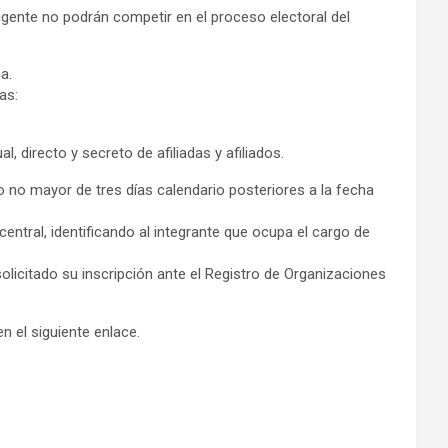
vigente no podrán competir en el proceso electoral del
a.
as:
, directo y secreto de afiliadas y afiliados.
 no mayor de tres días calendario posteriores a la fecha
central, identificando al integrante que ocupa el cargo de
olicitado su inscripción ante el Registro de Organizaciones
n el siguiente enlace.