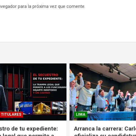
avegador para la próxima vez que comente.
TITULARES
LIMA
stro de tu expediente:
Arranca la carrera: Car
a legal que permite a
oficializa su candidatu