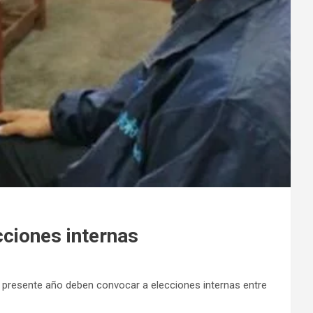
cciones internas
l presente año deben convocar a elecciones internas entre