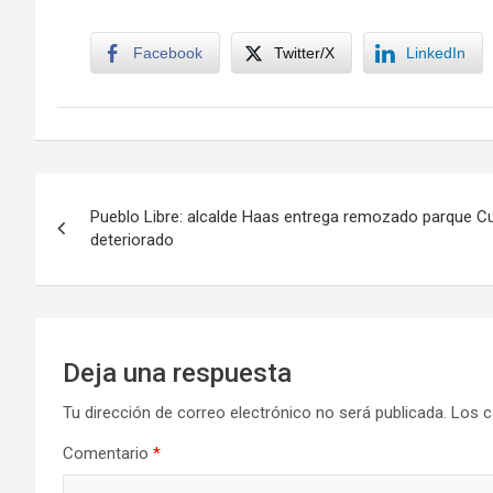
Facebook
Twitter/X
LinkedIn
Navegación
Pueblo Libre: alcalde Haas entrega remozado parque C
de
deteriorado
entradas
Deja una respuesta
Tu dirección de correo electrónico no será publicada.
Los c
Comentario
*