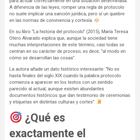
para actuar correctamente en una situación determinada.
A diferencia de las leyes, romper una regla de protocolo
no suele implicar una sanción jurídica, pero sí un quiebre
en las normas de convivencia y cortesía.
En su libro “La historia del protocolo” (2015), María Teresa
Otero Alvarado explica que, aunque la sociedad tiene
muchas interpretaciones de este término, casi todas se
centran en su carácter de proceso; es decir, “al modo en
cómo se desarrollan las cosas”.
La autora añade un dato histórico interesante: “No es
hasta finales del siglo XIX cuando la palabra protocolo
comienza a aparecer en los textos con un sentido
parecido al actual, aunque existen abundantes
documentos históricos que dan testimonio de ceremonias
y etiquetas en distintas culturas y cortes”.
¿Qué es
exactamente el