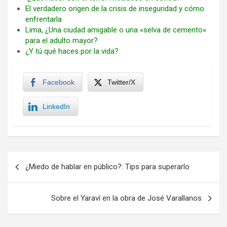
El verdadero origen de la crisis de inseguridad y cómo
enfrentarla
Lima, ¿Una ciudad amigable o una «selva de cemento»
para el adulto mayor?
¿Y tú qué haces por la vida?
Facebook
Twitter/X
LinkedIn
Navegación
¿Miedo de hablar en público?: Tips para superarlo
de
entradas
Sobre el Yaraví en la obra de José Varallanos