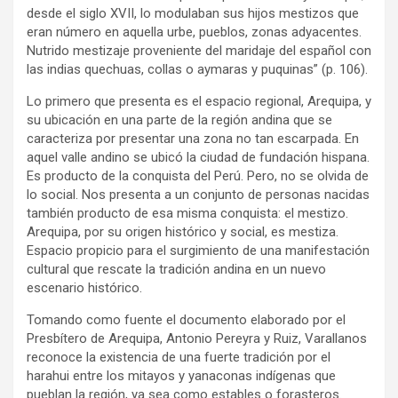
desde el siglo XVII, lo modulaban sus hijos mestizos que
eran número en aquella urbe, pueblos, zonas adyacentes.
Nutrido mestizaje proveniente del maridaje del español con
las indias quechuas, collas o aymaras y puquinas” (p. 106).
Lo primero que presenta es el espacio regional, Arequipa, y
su ubicación en una parte de la región andina que se
caracteriza por presentar una zona no tan escarpada. En
aquel valle andino se ubicó la ciudad de fundación hispana.
Es producto de la conquista del Perú. Pero, no se olvida de
lo social. Nos presenta a un conjunto de personas nacidas
también producto de esa misma conquista: el mestizo.
Arequipa, por su origen histórico y social, es mestiza.
Espacio propicio para el surgimiento de una manifestación
cultural que rescate la tradición andina en un nuevo
escenario histórico.
Tomando como fuente el documento elaborado por el
Presbítero de Arequipa, Antonio Pereyra y Ruiz, Varallanos
reconoce la existencia de una fuerte tradición por el
harahui entre los mitayos y yanaconas indígenas que
pueblan la región, ya sea como estables o forasteros.