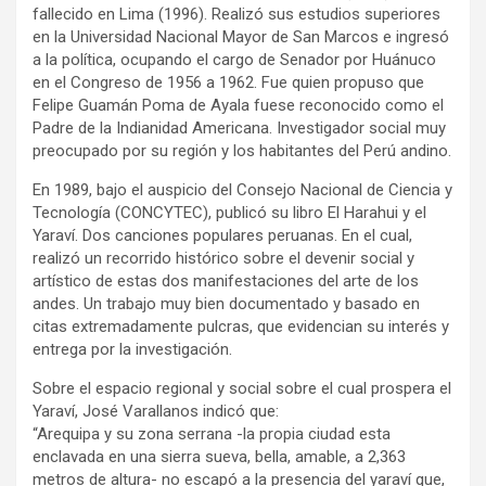
fallecido en Lima (1996). Realizó sus estudios superiores
en la Universidad Nacional Mayor de San Marcos e ingresó
a la política, ocupando el cargo de Senador por Huánuco
en el Congreso de 1956 a 1962. Fue quien propuso que
Felipe Guamán Poma de Ayala fuese reconocido como el
Padre de la Indianidad Americana. Investigador social muy
preocupado por su región y los habitantes del Perú andino.
En 1989, bajo el auspicio del Consejo Nacional de Ciencia y
Tecnología (CONCYTEC), publicó su libro El Harahui y el
Yaraví. Dos canciones populares peruanas. En el cual,
realizó un recorrido histórico sobre el devenir social y
artístico de estas dos manifestaciones del arte de los
andes. Un trabajo muy bien documentado y basado en
citas extremadamente pulcras, que evidencian su interés y
entrega por la investigación.
Sobre el espacio regional y social sobre el cual prospera el
Yaraví, José Varallanos indicó que:
“Arequipa y su zona serrana -la propia ciudad esta
enclavada en una sierra sueva, bella, amable, a 2,363
metros de altura- no escapó a la presencia del yaraví que,