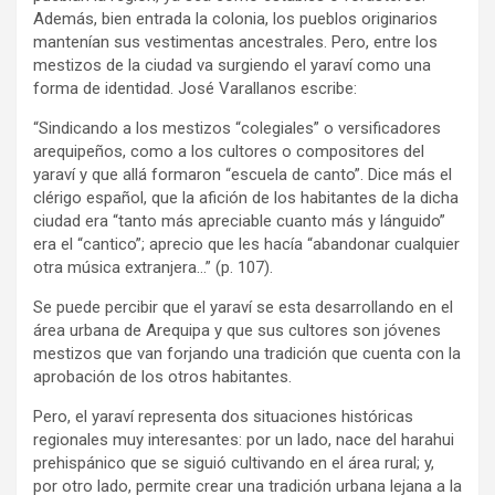
Además, bien entrada la colonia, los pueblos originarios
mantenían sus vestimentas ancestrales. Pero, entre los
mestizos de la ciudad va surgiendo el yaraví como una
forma de identidad. José Varallanos escribe:
“Sindicando a los mestizos “colegiales” o versificadores
arequipeños, como a los cultores o compositores del
yaraví y que allá formaron “escuela de canto”. Dice más el
clérigo español, que la afición de los habitantes de la dicha
ciudad era “tanto más apreciable cuanto más y lánguido”
era el “cantico”; aprecio que les hacía “abandonar cualquier
otra música extranjera…” (p. 107).
Se puede percibir que el yaraví se esta desarrollando en el
área urbana de Arequipa y que sus cultores son jóvenes
mestizos que van forjando una tradición que cuenta con la
aprobación de los otros habitantes.
Pero, el yaraví representa dos situaciones históricas
regionales muy interesantes: por un lado, nace del harahui
prehispánico que se siguió cultivando en el área rural; y,
por otro lado, permite crear una tradición urbana lejana a la