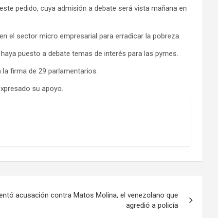
 este pedido, cuya admisión a debate será vista mañana en
 en el sector micro empresarial para erradicar la pobreza.
 haya puesto a debate temas de interés para las pymes.
la firma de 29 parlamentarios.
 expresado su apoyo.
sentó acusación contra Matos Molina, el venezolano que
agredió a policía