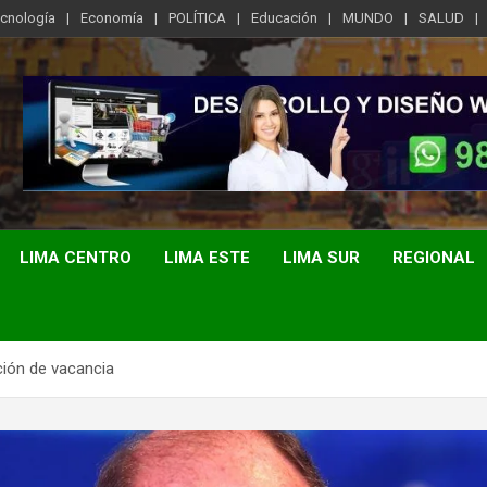
ecnología
Economía
POLÍTICA
Educación
MUNDO
SALUD
LIMA CENTRO
LIMA ESTE
LIMA SUR
REGIONAL
ción de vacancia