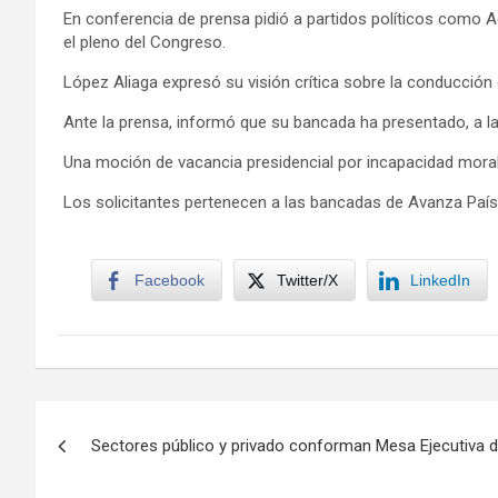
En conferencia de prensa pidió a partidos políticos como 
el pleno del Congreso.
López Aliaga expresó su visión crítica sobre la conducción de
Ante la prensa, informó que su bancada ha presentado, a l
Una moción de vacancia presidencial por incapacidad moral
Los solicitantes pertenecen a las bancadas de Avanza País
Facebook
Twitter/X
LinkedIn
Navegación
Sectores público y privado conforman Mesa Ejecutiva 
de