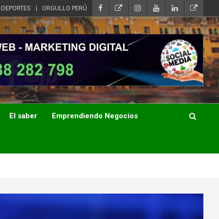
DEPORTES
ORGULLO PERÚ
El saber
Emprendiendo Negocios