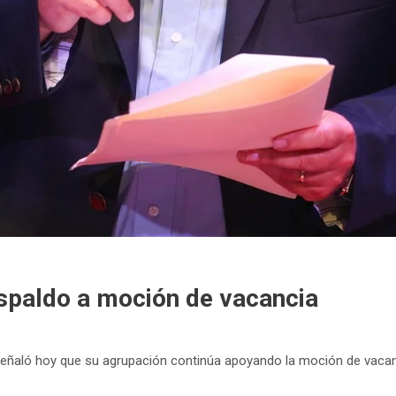
espaldo a moción de vacancia
señaló hoy que su agrupación continúa apoyando la moción de vacanci