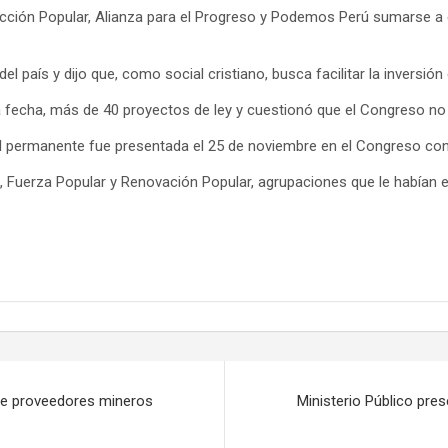
Acción Popular, Alianza para el Progreso y Podemos Perú sumarse a
l país y dijo que, como social cristiano, busca facilitar la inversión
a fecha, más de 40 proyectos de ley y cuestionó que el Congreso no
 permanente fue presentada el 25 de noviembre en el Congreso con 
, Fuerza Popular y Renovación Popular, agrupaciones que le habían
de proveedores mineros
Ministerio Público pre