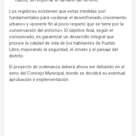
casos, sin importar el tamaño del terreno.
Los regidores sostienen que estas medidas son
fundamentales para «ordenar el desenfrenado crecimiento
urbano» y «ponerle fin al poco respeto que se tiene por la
conservación del entorno». El objetivo final, según el
comunicado, es garantizar un desarrollo integral que
priorice la calidad de vida de los habitantes de Pueblo
Libre, mejorando la seguridad, el ornato y el paisaje del
distrito.
El proyecto de ordenanza deberá ahora ser debatido en el
seno del Concejo Municipal, donde se decidirá su eventual
aprobación e implementación.