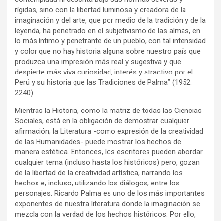
rígidas, sino con la libertad luminosa y creadora de la
imaginación y del arte, que por medio de la tradición y de la
leyenda, ha penetrado en el subjetivismo de las almas, en
lo más íntimo y penetrante de un pueblo, con tal intensidad
y color que no hay historia alguna sobre nuestro país que
produzca una impresión más real y sugestiva y que
despierte más viva curiosidad, interés y atractivo por el
Perú y su historia que las Tradiciones de Palma” (1952:
2240).
Mientras la Historia, como la matriz de todas las Ciencias
Sociales, está en la obligación de demostrar cualquier
afirmación; la Literatura -como expresión de la creatividad
de las Humanidades- puede mostrar los hechos de
manera estética. Entonces, los escritores pueden abordar
cualquier tema (incluso hasta los históricos) pero, gozan
de la libertad de la creatividad artística, narrando los
hechos e, incluso, utilizando los diálogos, entre los
personajes. Ricardo Palma es uno de los más importantes
exponentes de nuestra literatura donde la imaginación se
mezcla con la verdad de los hechos históricos. Por ello,