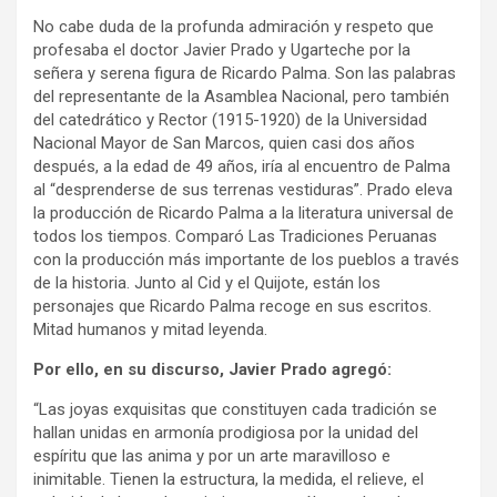
No cabe duda de la profunda admiración y respeto que
profesaba el doctor Javier Prado y Ugarteche por la
señera y serena figura de Ricardo Palma. Son las palabras
del representante de la Asamblea Nacional, pero también
del catedrático y Rector (1915-1920) de la Universidad
Nacional Mayor de San Marcos, quien casi dos años
después, a la edad de 49 años, iría al encuentro de Palma
al “desprenderse de sus terrenas vestiduras”. Prado eleva
la producción de Ricardo Palma a la literatura universal de
todos los tiempos. Comparó Las Tradiciones Peruanas
con la producción más importante de los pueblos a través
de la historia. Junto al Cid y el Quijote, están los
personajes que Ricardo Palma recoge en sus escritos.
Mitad humanos y mitad leyenda.
Por ello, en su discurso, Javier Prado agregó:
“Las joyas exquisitas que constituyen cada tradición se
hallan unidas en armonía prodigiosa por la unidad del
espíritu que las anima y por un arte maravilloso e
inimitable. Tienen la estructura, la medida, el relieve, el