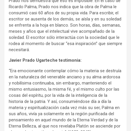
Prado nos demuestra que eso es imposible. En el caso de
Ricardo Palma, Prado nos indica que la obra de Palma le
consumió casi 60 años de su propia vida. Para escribir, el
escritor se ausenta de los demás, se aísla y en su soledad
se enfrenta a la hoja en blanco. Son horas, días, semanas,
meses y años que el intelectual vive acompañado de la
soledad. El escritor sólo interactúa con la sociedad que le
rodea al momento de buscar “esa inspiración” que siempre
necesitará.
Javier Prado Ugarteche testimonia:
“Era emocionante contemplar cómo la materia se destruía
en la naturaleza del venerable anciano y su alma ardorosa
y nobilísima continuaba, sin embargo, manteniendo el
mismo entusiasmo, la misma fé, y el mismo culto por las
cosas del espíritu, por la vida de la inteligencia de la
historia de la patria. Y así, consumiéndose día a día la
materia y espiritualización cada vez más su ser, Palma en
sus años, vivía ya solamente en la región purificada del
pensamiento en aquel mundo de la Eterna Verdad y de la
Eterna Belleza, al que nos revelaba Platón se asciende por