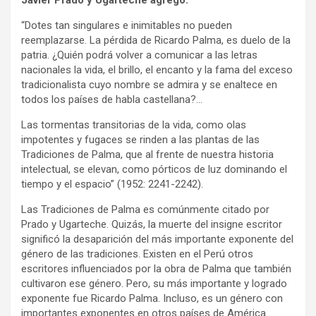
“Dotes tan singulares e inimitables no pueden
reemplazarse. La pérdida de Ricardo Palma, es duelo de la
patria. ¿Quién podrá volver a comunicar a las letras
nacionales la vida, el brillo, el encanto y la fama del exceso
tradicionalista cuyo nombre se admira y se enaltece en
todos los países de habla castellana?…
Las tormentas transitorias de la vida, como olas
impotentes y fugaces se rinden a las plantas de las
Tradiciones de Palma, que al frente de nuestra historia
intelectual, se elevan, como pórticos de luz dominando el
tiempo y el espacio” (1952: 2241-2242).
Las Tradiciones de Palma es comúnmente citado por
Prado y Ugarteche. Quizás, la muerte del insigne escritor
significó la desaparición del más importante exponente del
género de las tradiciones. Existen en el Perú otros
escritores influenciados por la obra de Palma que también
cultivaron ese género. Pero, su más importante y logrado
exponente fue Ricardo Palma. Incluso, es un género con
importantes exponentes en otros países de América