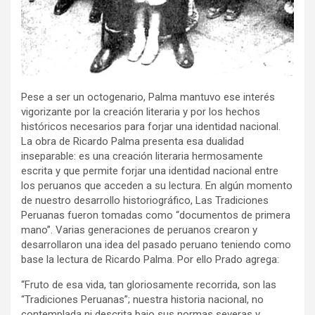
Pese a ser un octogenario, Palma mantuvo ese interés
vigorizante por la creación literaria y por los hechos
históricos necesarios para forjar una identidad nacional.
La obra de Ricardo Palma presenta esa dualidad
inseparable: es una creación literaria hermosamente
escrita y que permite forjar una identidad nacional entre
los peruanos que acceden a su lectura. En algún momento
de nuestro desarrollo historiográfico, Las Tradiciones
Peruanas fueron tomadas como “documentos de primera
mano”. Varias generaciones de peruanos crearon y
desarrollaron una idea del pasado peruano teniendo como
base la lectura de Ricardo Palma. Por ello Prado agrega:
“Fruto de esa vida, tan gloriosamente recorrida, son las
“Tradiciones Peruanas”; nuestra historia nacional, no
contemplada ni descrita bajo sus normas severas y