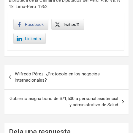
Biblioteca de la Cámara de Diputados del Perú. Año VII. N°
18. Lima-Perú. 1952.
Facebook
Twitter/X
LinkedIn
Navegación
Wilfredo Pérez: ¿Protocolo en los negocios
de
internacionales?
entradas
Gobierno asigna bono de S/1,500 a personal asistencial
y administrativo de Salud
Deja una respuesta