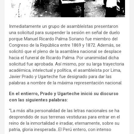
Inmediatamente un grupo de asambleístas presentaron
una solicitud para suspender la sesión en señal de duelo
porque Manuel Ricardo Palma Soriano fue miembro del
Congreso de la República entre 1869 y 1872. Además, se
solicitó que el pleno de la asamblea nacional se desplace
hacia el funeral de Ricardo Palma. Por unanimidad dicha
solicitud fue aprobada. Así mismo, por su larga trayectoria
académica, intelectual y política, el asambleísta por Lima,
Javier Prado y Ugarteche fue designado para dar las
palabras a nombre de la máxima representación nacional.
En el entierro, Prado y Ugarteche inició su discurso
con las siguientes palabras:
“La más alta personalidad de las letras nacionales se ha
desprendido de sus terrenas vestiduras para entrar en el
reino de la inmortalidad e irradiar, eternamente, sobre su
patria, gloria inesperada…El Perú entero, con intenso