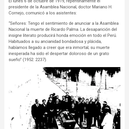
El lunes 6 de octubre de 1919, repentinamente el
presidente de la Asamblea Nacional, doctor Mariano H.
Cornejo, comunicó a los asistentes:
“Señores: Tengo el sentimiento de anunciar a la Asamblea
Nacional la muerte de Ricardo Palma. La desaparición del
insigne literato producirá honda emoción en todo el Perú.
Habituados a su ancianidad bondadosa y plácida,
habíamos llegado a creer que era inmortal; su muerte
inesperada ha sido el despertar doloroso de un grato
sueño” (1952: 2237).