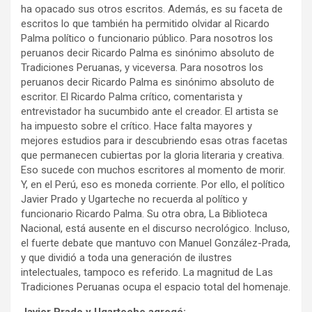
ha opacado sus otros escritos. Además, es su faceta de
escritos lo que también ha permitido olvidar al Ricardo
Palma político o funcionario público. Para nosotros los
peruanos decir Ricardo Palma es sinónimo absoluto de
Tradiciones Peruanas, y viceversa. Para nosotros los
peruanos decir Ricardo Palma es sinónimo absoluto de
escritor. El Ricardo Palma crítico, comentarista y
entrevistador ha sucumbido ante el creador. El artista se
ha impuesto sobre el crítico. Hace falta mayores y
mejores estudios para ir descubriendo esas otras facetas
que permanecen cubiertas por la gloria literaria y creativa.
Eso sucede con muchos escritores al momento de morir.
Y, en el Perú, eso es moneda corriente. Por ello, el político
Javier Prado y Ugarteche no recuerda al político y
funcionario Ricardo Palma. Su otra obra, La Biblioteca
Nacional, está ausente en el discurso necrológico. Incluso,
el fuerte debate que mantuvo con Manuel González-Prada,
y que dividió a toda una generación de ilustres
intelectuales, tampoco es referido. La magnitud de Las
Tradiciones Peruanas ocupa el espacio total del homenaje.
Javier Prado y Ugarteche agregó: