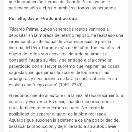
que la producción literaria de Ricardo Palma ya no le
pertenece sólo a él; sino también a todos los peruanos.
Por ello, Javier Prado indicó que:
“Ricardo Palma, cuyos venerados restos venimos a
depositar en la morada del eterno reposo, ha realizado una
inmensa obra intelectual de valor inapreciable para la
historia del Perú. Durante más de 60 años fue esa obra el
objeto de todos sus desvelos, de todo su amor. Le
consagró íntegra su vida, y se entregó a ella como un
sacerdocio con el fervor supremo que inspiran las cosas
sagradas, sin que jamás la acción de los años ni las
amarguras y decepciones de la vida quebrantaron en su
espíritu ese fuego divino” (1952: 2240).
El reconocimiento al autor es, a la vez, el reconocimiento a
su obra, y viceversa. Es decir, cuando reconocemos la
obra, también reconocemos al autor. No existe la
posibilidad de separar al autor de la obra realizada.
Aquellos que suponen la existencia de una posibilidad de
destacar la producción y dejar de lado a su autor, Javier