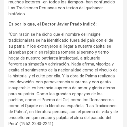
muchos lectores -en todos los tiempos- han confundido
Las Tradiciones Peruanas con textos del quehacer
histórico.
Es por lo que, el Doctor Javier Prado indicó:
“Con razón se ha dicho que el nombre del insigne
tradicionalista se ha identificado fuera del país con el de
su patria. Y los extranjeros al llegar a nuestra capital se
afanaban por ir, en religiosa romería al sereno y tierno
hogar de nuestro patriarca intelectual, a tributarle
fervorosa simpatía y admiración…Nada afirma, vigoriza y
exalta el sentimiento de la nacionalidad como el vínculo de
la historia, y el culto por ella. Y la obra de Palma realizada
con devoción, con perseverancia suprema y con gesto
insuperable, es herencia suprema de amor y gloria eterna
para su patria…Como las grandes epopeyas de los
pueblos, como el Poema del Cid, como los Romanceros,
como el Quijote en la literatura española, “Las Tradiciones
de Palma”, en literatura peruana, son el poema de vida y de
ensueño en que renace y palpita el alma del pasado del
Perú” (1952: 2240-2241).