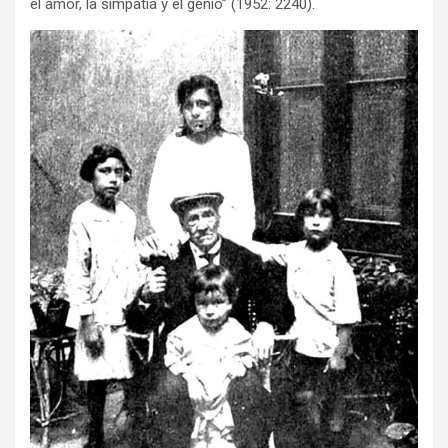
el amor, la simpatía y el genio” (1952: 2240).