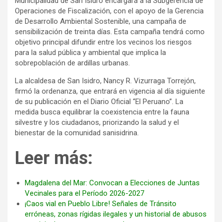
Municipalidad de San Isidro encargará a la Subgerencia de
Operaciones de Fiscalización, con el apoyo de la Gerencia
de Desarrollo Ambiental Sostenible, una campaña de
sensibilización de treinta días. Esta campaña tendrá como
objetivo principal difundir entre los vecinos los riesgos
para la salud pública y ambiental que implica la
sobrepoblación de ardillas urbanas.
La alcaldesa de San Isidro, Nancy R. Vizurraga Torrejón,
firmó la ordenanza, que entrará en vigencia al día siguiente
de su publicación en el Diario Oficial “El Peruano”. La
medida busca equilibrar la coexistencia entre la fauna
silvestre y los ciudadanos, priorizando la salud y el
bienestar de la comunidad sanisidrina.
Leer más:
Magdalena del Mar: Convocan a Elecciones de Juntas
Vecinales para el Período 2026-2027
¡Caos vial en Pueblo Libre! Señales de Tránsito
erróneas, zonas rígidas ilegales y un historial de abusos