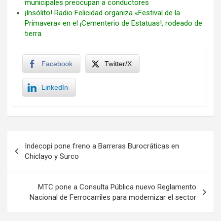
municipales preocupan a conductores
¡Insólito! Radio Felicidad organiza «Festival de la
Primavera» en el ¡Cementerio de Estatuas!, rodeado de
tierra
Facebook
Twitter/X
LinkedIn
Navegación
Indecopi pone freno a Barreras Burocráticas en
de
Chiclayo y Surco
entradas
MTC pone a Consulta Pública nuevo Reglamento
Nacional de Ferrocarriles para modernizar el sector