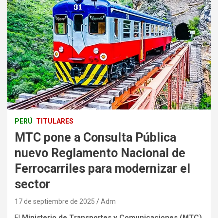
PERÚ
TITULARES
MTC pone a Consulta Pública
nuevo Reglamento Nacional de
Ferrocarriles para modernizar el
sector
17 de septiembre de 2025
Adm
El
Ministerio de Transportes y Comunicaciones (MTC)