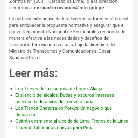
Zorritos N° 1203 – Cercado de Lima), o a la dirección
electrónica:
normasferroviarias@mtc.gob.pe
.
La participación activa de los diversos actores será crucial
para enriquecer la propuesta normativa y asegurar que el
nuevo Reglamento Nacional de Ferrocarriles responda de
manera efectiva a las necesidades y desafíos del
transporte ferroviario en el país, bajo la dirección del
Ministro de Transportes y Comunicaciones, César
Sandoval Pozo.
Leer más:
Los Trenes de la discordia de López Aliaga
El silencio del alcalde: Dudas y oscuros intereses
acechan la donación de Trenes a Lima
Los Trenes Chatarra de Porkys: Un negocio que
descarrila
Ositrán desmiente al alcalde de Lima: Trenes de la Línea
1 fueron fabricados nuevos para Perú