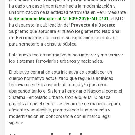
ha dado un paso importante hacia la modernización y
uniformización de la actividad ferroviaria en Perú. Mediante
la
Resolución Ministerial N° 609-2025-MTC/01
, el MTC
ha dispuesto la publicación del
Proyecto de Decreto
Supremo
que aprobará el nuevo
Reglamento Nacional
de Ferrocarriles
, así como su exposición de motivos,
para someterlo a consulta pública.
Este nuevo marco normativo busca integrar y modernizar
los sistemas ferroviarios urbanos y nacionales.
El objetivo central de esta iniciativa es establecer un
cuerpo normativo actualizado que regule la actividad
ferroviaria en el transporte de carga y/o pasajeros,
abarcando tanto el Sistema Ferroviario Nacional como el
Sistema Ferroviario Urbano. Con ello, el MTC busca
garantizar que el sector se desarrolle de manera segura,
eficiente y sostenible, promoviendo la integración y
modernización en concordancia con el marco legal
vigente.